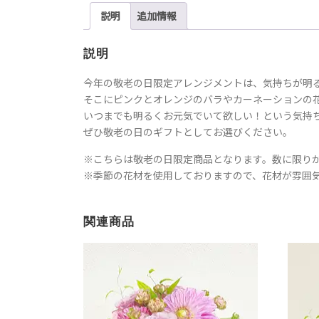
説明
追加情報
説明
今年の敬老の日限定アレンジメントは、気持ちが明
そこにピンクとオレンジのバラやカーネーションの
いつまでも明るくお元気でいて欲しい！という気持
ぜひ敬老の日のギフトとしてお選びください。
※こちらは敬老の日限定商品となります。数に限り
※季節の花材を使用しておりますので、花材が雰囲
関連商品