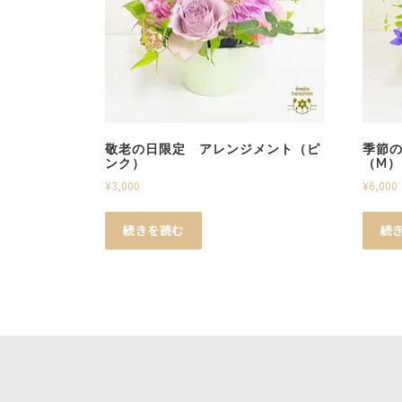
敬老の日限定 アレンジメント（ピ
季節
ンク）
（M）
¥
3,000
¥
6,000
続きを読む
続