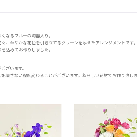
るくなるブルーの陶器入り。
花々、華やかな花色を引き立てるグリーンを添えたアレンジメントです
ちを込めてお作りしました。
がございます。
気を壊さない程度変わることがございます。秋らしい花材でお作り致し